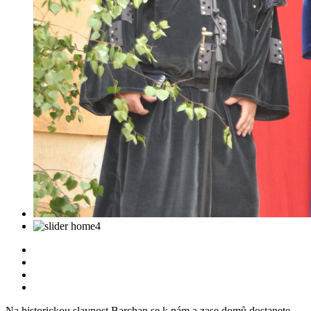
Na historickou slavnost Barchan se k nám a zase domů dostanete